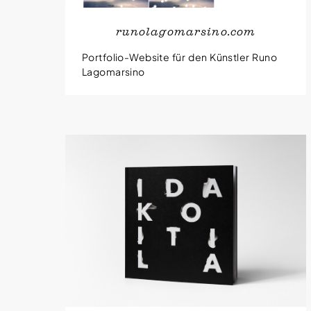
runolagomarsino.com
Portfolio-Website für den Künstler Runo
Lagomarsino