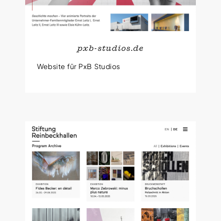
pxb-studios.de
Website für PxB Studios