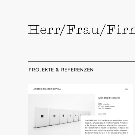
skip
to
content
PROJEKTE & REFERENZEN