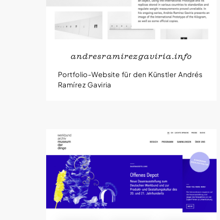
andresramirezgaviria.info
Portfolio-Website für den Künstler Andrés
Ramírez Gaviria