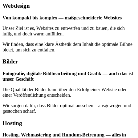
Webdesign
Im Endeffekt gibt es von beidem ein bisschen – für eine perfekte
Mischung.
Von kompakt bis komplex — maßgeschneiderte Websites
Unser Ziel ist es, Websites zu entwerfen und zu bauen, die sich
luftig und doch warm anfühlen.
Wir finden, dass eine klare Ästhetik dem Inhalt die optimale Bühne
bietet, um sich zu entfalten.
Bilder
Fotografie, digitale Bildbearbeitung und Grafik — auch das ist
unser Geschäft
Die Qualität der Bilder kann über den Erfolg einer Website oder
einer Veröffentlichung entscheiden.
Wir sorgen dafür, dass Bilder optimal aussehen – ausgewogen und
gestochen scharf.
Hosting
Hosting, Webmastering und Rundum-Betreuung — alles in